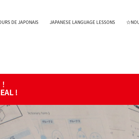
OURS DE JAPONAIS
JAPANESE LANGUAGE LESSONS
☆NOUV
！
EAL
!