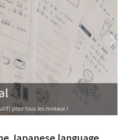
l
f) pour tous les niveaux !
the Japanese language