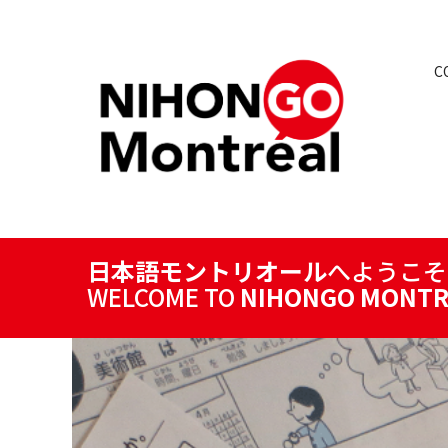
C
日本語モントリオール
へようこそ
WELCOME TO
NIHONGO MONTR