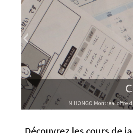
Co
NIHONGO Montréal offre des c
Découvrez les cours de ja