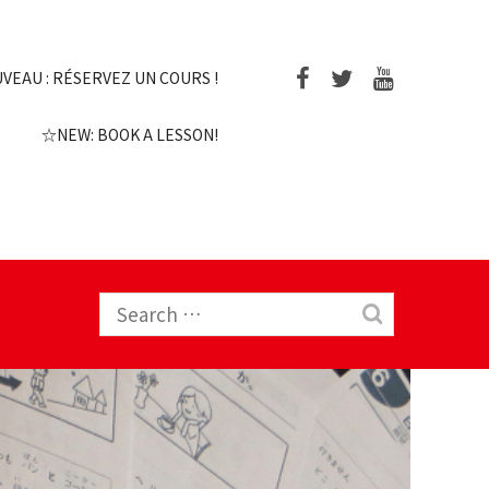
EAU : RÉSERVEZ UN COURS !
☆NEW: BOOK A LESSON!